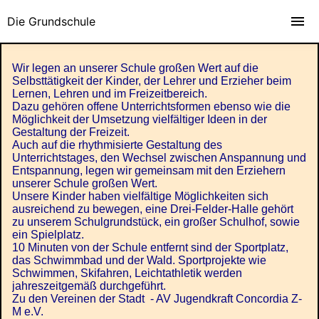
Die Grundschule
Wir legen an unserer Schule großen Wert auf die
Selbsttätigkeit der Kinder, der Lehrer und Erzieher beim
Lernen, Lehren und im Freizeitbereich.
Dazu gehören offene Unterrichtsformen ebenso wie die
Möglichkeit der Umsetzung vielfältiger Ideen in der
Gestaltung der Freizeit.
Auch auf die rhythmisierte Gestaltung des
Unterrichtstages, den Wechsel zwischen Anspannung und
Entspannung, legen wir gemeinsam mit den Erziehern
unserer Schule großen Wert.
Unsere Kinder haben vielfältige Möglichkeiten sich
ausreichend zu bewegen, eine Drei-Felder-Halle gehört
zu unserem Schulgrundstück, ein großer Schulhof, sowie
ein Spielplatz.
10 Minuten von der Schule entfernt sind der Sportplatz,
das Schwimmbad und der Wald. Sportprojekte wie
Schwimmen, Skifahren, Leichtathletik werden
jahreszeitgemäß durchgeführt.
Zu den Vereinen der Stadt - AV Jugendkraft Concordia Z-
M e.V.