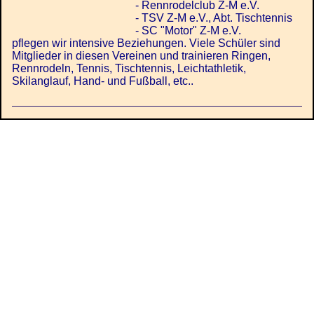
- Rennrodelclub Z-M e.V.
- TSV Z-M e.V., Abt. Tischtennis
- SC "Motor" Z-M e.V.
pflegen wir intensive Beziehungen. Viele Schüler sind
Mitglieder in diesen Vereinen und trainieren Ringen,
Rennrodeln, Tennis, Tischtennis, Leichtathletik,
Skilanglauf, Hand- und Fußball, etc..