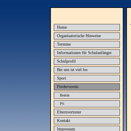
Home
Organisatorische Hinweise
Termine
Informationen für Schulanfänger
Schulprofil
Bei uns ist viel los
Sport
Förderverein
Beitritt
PS:
Elternvertreter
Kontakt
Impressum