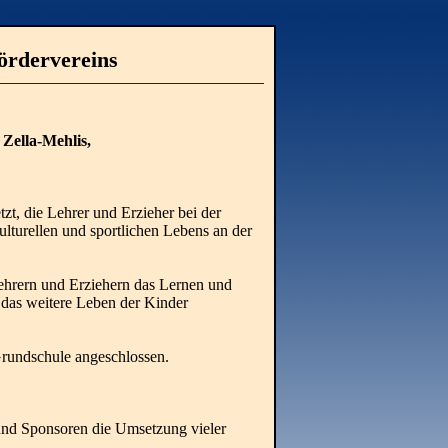
ördervereins
 Zella-Mehlis,
zt, die Lehrer und Erzieher bei der
lturellen und sportlichen Lebens an der
ehrern und Erziehern das Lernen und
 das weitere Leben der Kinder
Grundschule angeschlossen.
 und Sponsoren die Umsetzung vieler