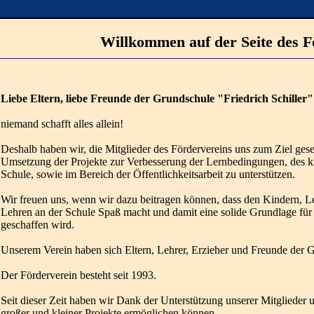
Willkommen auf der Seite des F
Liebe Eltern, liebe Freunde der Grundschule "Friedrich Schiller"
niemand schafft alles allein!
Deshalb haben wir, die Mitglieder des Fördervereins uns zum Ziel geset
Umsetzung der Projekte zur Verbesserung der Lernbedingungen, des ku
Schule, sowie im Bereich der Öffentlichkeitsarbeit zu unterstützen.
Wir freuen uns, wenn wir dazu beitragen können, dass den Kindern, L
Lehren an der Schule Spaß macht und damit eine solide Grundlage für
geschaffen wird.
Unserem Verein haben sich Eltern, Lehrer, Erzieher und Freunde der 
Der Förderverein besteht seit 1993.
Seit dieser Zeit haben wir Dank der Unterstützung unserer Mitglieder
großer und kleiner Projekte ermöglichen können.